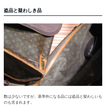
盗品と疑わしき品
数は少ないですが、基準外になる品には盗品と疑わしいも
のも含まれます。