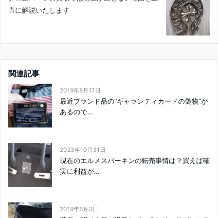
直に解説いたします
関連記事
2019年8月17日
最近ブランド品の“ギャランティカードの偽物”が
あるので...
2023年10月31日
現在のエルメスバーキンの転売事情は？買えば確
実に利益が...
2019年6月3日