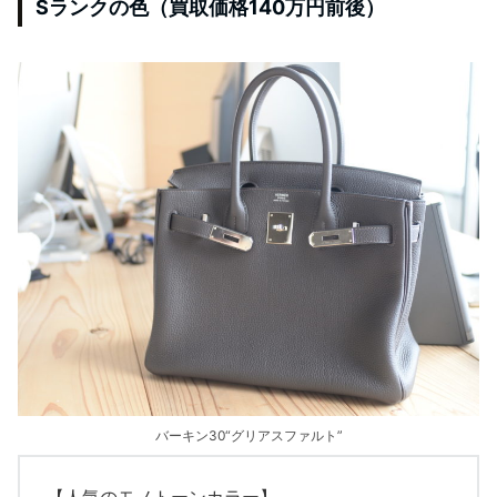
Sランクの色（買取価格140万円前後）
バーキン30“グリアスファルト”
【人気のモノトーンカラー】