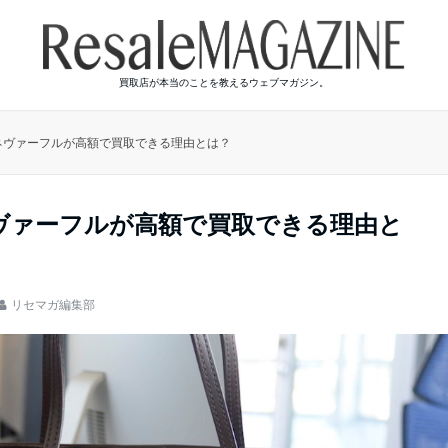
買取店が本当のことを教えるウェブマガジン。
ネヴァーフルが高額で買取できる理由とは？
ヴァーフルが高額で買取できる理由と
リセマガ編集部