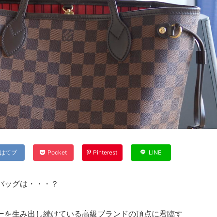
はてブ
Pocket
Pinterest
LINE
バッグは・・・？
ーを生み出し続けている高級ブランドの頂点に君臨す