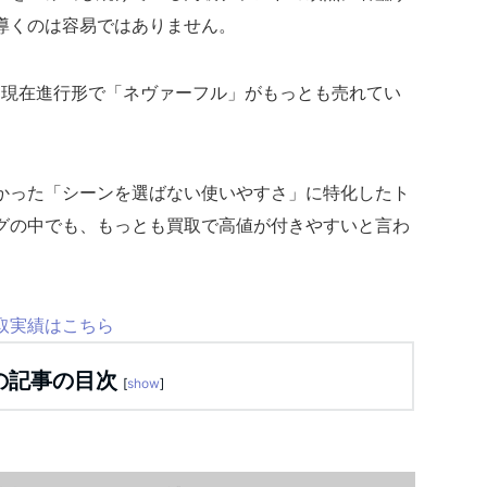
導くのは容易ではありません。
、現在進行形で「ネヴァーフル」がもっとも売れてい
かった「シーンを選ばない使いやすさ」に特化したト
グの中でも、もっとも買取で高値が付きやすいと言わ
取実績はこちら
の記事の目次
[
show
]