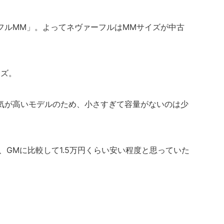
フルMM」。よってネヴァーフルはMMサイズが中古
イズ。
気が高いモデルのため、小さすぎて容量がないのは少
、GMに比較して1.5万円くらい安い程度と思っていた